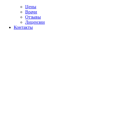
Цены
Врачи
Отзывы
Лицензии
Контакты
Telegram
ение от эфедрина