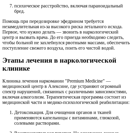
психическое расстройство, включая параноидальный
бред.
Помощь при передозировке эфедрином требуется
незамедлительная из-за высокого риска летального исхода.
Первое, что нужно делать — звонить в наркологический
центр и вызвать врача. До его приезда необходимо следить,
чтобы больной не захлебнулся рвотными массами, обеспечить
поступление свежего воздуха, поить его чистой водой.
Этапы лечения в наркологической
клинике
Клиника лечения наркомании "Premium Medicine" —
медицинский центр в Алексине, где устраняют огромный
спектр нарушений, связанных с различными зависимостями,
включая алкоголизм. Терапевтическая программа состоит из
медицинской части и медико-психологической реабилитации:
Детоксикация. Для очищения органов и тканей
применяются капельницы с витаминами, глюкозой,
солевыми растворами.