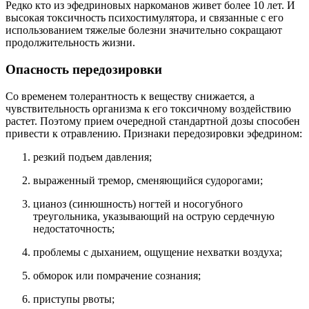
Редко кто из эфедриновых наркоманов живет более 10 лет. И
высокая токсичность психостимулятора, и связанные с его
использованием тяжелые болезни значительно сокращают
продолжительность жизни.
Опасность передозировки
Со временем толерантность к веществу снижается, а
чувствительность организма к его токсичному воздействию
растет. Поэтому прием очередной стандартной дозы способен
привести к отравлению. Признаки передозировки эфедрином:
резкий подъем давления;
выраженный тремор, сменяющийся судорогами;
цианоз (синюшность) ногтей и носогубного
треугольника, указывающий на острую сердечную
недостаточность;
проблемы с дыханием, ощущение нехватки воздуха;
обморок или помрачение сознания;
приступы рвоты;