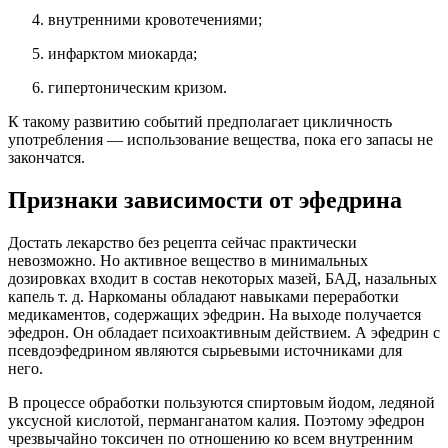
внутренними кровотечениями;
инфарктом миокарда;
гипертоническим кризом.
К такому развитию событий предполагает цикличность
употребления — использование вещества, пока его запасы не
закончатся.
Признаки зависимости от эфедрина
Достать лекарство без рецепта сейчас практически
невозможно. Но активное вещество в минимальных
дозировках входит в состав некоторых мазей, БАД, назальных
капель т. д. Наркоманы обладают навыками переработки
медикаментов, содержащих эфедрин. На выходе получается
эфедрон. Он обладает психоактивным действием. А эфедрин с
псевдоэфедрином являются сырьевыми источниками для
него.
В процессе обработки пользуются спиртовым йодом, ледяной
уксусной кислотой, перманганатом калия. Поэтому эфедрон
чрезвычайно токсичен по отношению ко всем внутренним