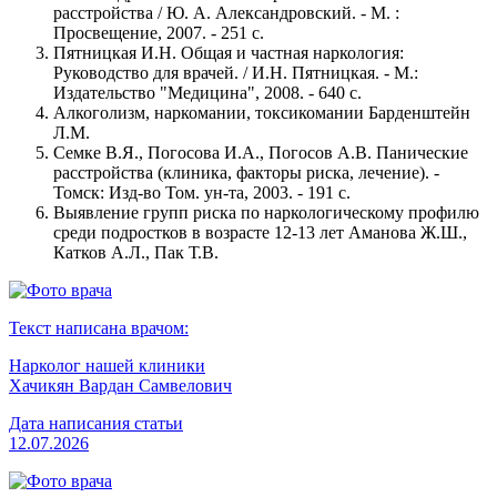
расстройства / Ю. А. Александровский. - М. :
Просвещение, 2007. - 251 с.
Пятницкая И.Н. Общая и частная наркология:
Руководство для врачей. / И.Н. Пятницкая. - М.:
Издательство "Медицина", 2008. - 640 с.
Алкоголизм, наркомании, токсикомании Барденштейн
Л.M.
Семке В.Я., Погосова И.А., Погосов А.В. Панические
расстройства (клиника, факторы риска, лечение). -
Томск: Изд-во Том. ун-та, 2003. - 191 с.
Выявление групп риска по наркологическому профилю
среди подростков в возрасте 12-13 лет Аманова Ж.Ш.,
Катков А.Л., Пак Т.В.
Текст написана врачом:
Нарколог нашей клиники
Хачикян Вардан Самвелович
Дата написания статьи
12.07.2026