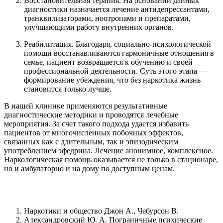
Восстановительная терапия. На основании данных
диагностики назначается лечение антидепрессантами,
транквилизаторами, ноотропами и препаратами,
улучшающими работу внутренних органов.
Реабилитация. Благодаря, социально-психологической
помощи восстанавливаются гармоничные отношения в
семье, пациент возвращается к обучению и своей
профессиональной деятельности. Суть этого этапа —
формирование убеждения, что без наркотика жизнь
становится только лучше.
В нашей клинике применяются результативные
диагностические методики и проводятся лечебные
мероприятия. За счет такого подхода удается избавить
пациентов от многочисленных побочных эффектов,
связанных как с длительным, так и эпизодическим
употреблением эфедрина. Лечение анонимное, комплексное.
Наркологическая помощь оказывается не только в стационаре,
но и амбулаторно и на дому по доступным ценам.
Наркотики и общество Джон А., Чебурсон В.
Александровский Ю. А. Пограничные психические