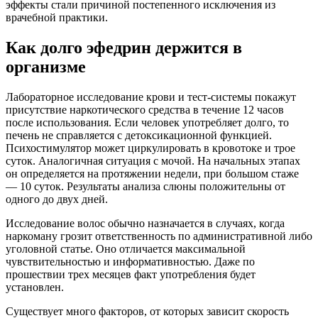
эффекты стали причиной постепенного исключения из
врачебной практики.
Как долго эфедрин держится в
организме
Лабораторное исследование крови и тест-системы покажут
присутствие наркотического средства в течение 12 часов
после использования. Если человек употребляет долго, то
печень не справляется с детоксикационной функцией.
Психостимулятор может циркулировать в кровотоке и трое
суток. Аналогичная ситуация с мочой. На начальных этапах
он определяется на протяжении недели, при большом стаже
— 10 суток. Результаты анализа слюны положительны от
одного до двух дней.
Исследование волос обычно назначается в случаях, когда
наркоману грозит ответственность по административной либо
уголовной статье. Оно отличается максимальной
чувствительностью и информативностью. Даже по
прошествии трех месяцев факт употребления будет
установлен.
Существует много факторов, от которых зависит скорость