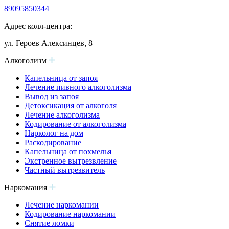
89095850344
Адрес колл-центра:
ул. Героев Алексинцев, 8
Алкоголизм
Капельница от запоя
Лечение пивного алкоголизма
Вывод из запоя
Детоксикация от алкоголя
Лечение алкоголизма
Кодирование от алкоголизма
Нарколог на дом
Раскодирование
Капельница от похмелья
Экстренное вытрезвление
Частный вытрезвитель
Наркомания
Лечение наркомании
Кодирование наркомании
Снятие ломки