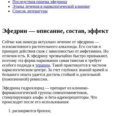
Последствия приема эфедрина
Этапы лечения в наркологической клинике
Список литературы
Эфедрин — описание, состав, эффект
Сейчас как никогда актуально лечение от эфедрина —
психоактивного растительного алкалоида. Его состав и
принцип действия схож с зависимостью от амфетамина. Но
отличия есть. К эфедрину чрезвычайно быстро привыкают,
поэтому эта форма наркомании самая тяжелая и требует
особого подхода к
терапии
. Такой практикуется в частном
наркологическом центре. За счет глубоких знаний врачей и
большого опыта удается достичь стойкой и длительной
(пожизненной) ремиссии.
Эфедрина гидрохлорид — препарат из клинико-
фармакологической группы симпатомиметиков,
стимулирующих альфа- и бета-адренорецепторы. Что
происходит после его использования:
расширяются бронхи;