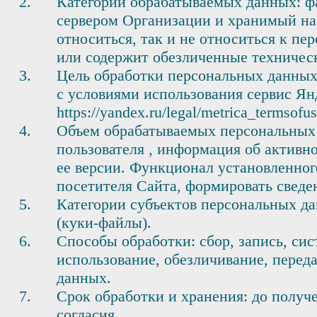
Категории обрабатываемых данных: фа
сервером Организации и хранимый на
относиться, так и не относиться к п
или содержит обезличенные техничес
Цель обработки персональных данных
с условиями использования сервис Ян
https://yandex.ru/legal/metrica_termsofus
Объем обрабатываемых персональных д
пользователя , информация об активно
ее версии. Функционал установленног
посетителя Сайта, формировать сведе
Категории субъектов персональных да
(куки-файлы).
Способы обработки: сбор, запись, сис
использование, обезличивание, перед
данных.
Срок обработки и хранения: до получ
согласия.