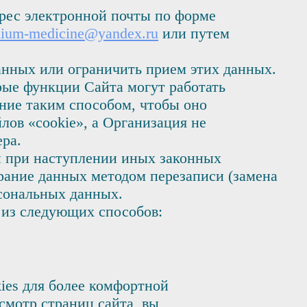
дрес электронной почты по форме
ium-medicine@yandex.ru
или путем
анных или ограничить прием этих данных.
рые функции Сайта могут работать
ание таким способом, чтобы оно
ов «cookie», а Организация не
ера.
и при наступлении иных законных
ирание данных методом перезаписи (замена
рсональных данных.
 из следующих способов:
kies для более комфортной
смотр страниц сайта, вы