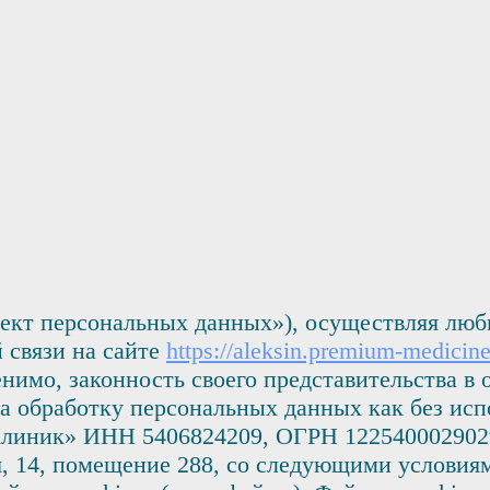
ект персональных данных»), осуществляя любы
 связи на сайте
https://aleksin.premium-medicine
нимо, законность своего представительства в
а обработку персональных данных как без испо
иник» ИНН 5406824209, ОГРН 1225400029029,
я, 14, помещение 288, со следующими условия