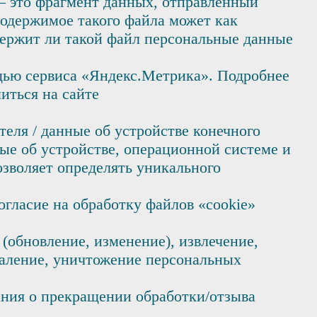
– это фрагмент данных, отправленный
одержимое такого файла может как
одержит ли такой файл персональные данные
щью сервиса «Яндекс.Метрика». Подробнее
иться на сайте
еля / данные об устройстве конечного
ные об устройстве, операционной системе и
зволяет определять уникального
огласие на обработку файлов «cookie»
 (обновление, изменение), извлечение,
удаление, уничтожение персональных
ания о прекращении обработки/отзыва