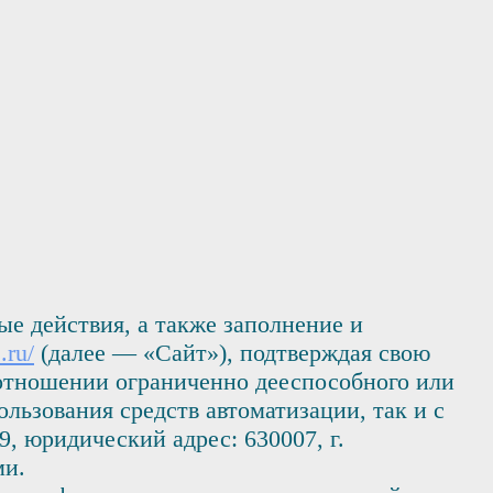
е действия, а также заполнение и
.ru/
(далее — «Сайт»), подтверждая свою
 отношении ограниченно дееспособного или
льзования средств автоматизации, так и с
 юридический адрес: 630007, г.
ми.