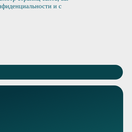
нфиденциальности и с
Вызвать нарколога
Консультация
Карта сайта
География наркологической помощи