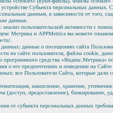
йлы «cookies» (куки-файлы). Файлы «cookie» 
 устройстве Субъекта персональных данных. С
ерсональным данным, в зависимости от того, с
кие данные.
: анализ пользовательской активности с помо
декс Метрика и APPMetrica вы можете ознаком
e/ru/.
анных: данные о посещениях сайта Пользоват
сти на сайте пользователя, файлы cookie, дан
о программного средства «Яндекс.Метрика» по
ния о его предпочтениях и поведении на Сайте
нных: все Пользователи Сайта, которые дали с
тематизация, накопление, хранение, уточнение
ача (доступ, предоставление), блокирование, 
ения от субъекта персональных данных требов