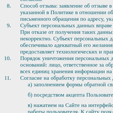
Способ отзыва: заявление об отзыве 
указанной в Политике в отношении о
письменного обращения по адресу, ук
Субъект персональных данных вправе 
При отказе от получения таких данны
некорректно. Субъект персональных д
обеспечивало адекватный его желания
предоставляет технологических и пра
Порядок уничтожения персональных д
оснований: лицо, ответственное за о
всех единиц хранения информации на 
Согласие на обработку персональных
а) заполнением формы обратной св
б) посредством акцепта Пользоват
в) нажатием на Сайте на интерфейс
работы пользователя. К сайту под