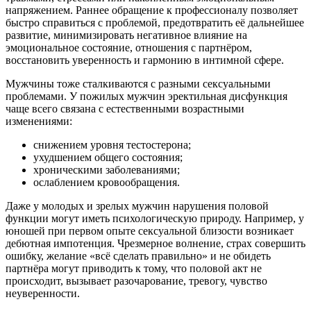
напряжением. Раннее обращение к профессионалу позволяет
быстро справиться с проблемой, предотвратить её дальнейшее
развитие, минимизировать негативное влияние на
эмоциональное состояние, отношения с партнёром,
восстановить уверенность и гармонию в интимной сфере.
Мужчины тоже сталкиваются с разными сексуальными
проблемами. У пожилых мужчин эректильная дисфункция
чаще всего связана с естественными возрастными
изменениями:
снижением уровня тестостерона;
ухудшением общего состояния;
хроническими заболеваниями;
ослаблением кровообращения.
Даже у молодых и зрелых мужчин нарушения половой
функции могут иметь психологическую природу. Например, у
юношей при первом опыте сексуальной близости возникает
дебютная импотенция. Чрезмерное волнение, страх совершить
ошибку, желание «всё сделать правильно» и не обидеть
партнёра могут приводить к тому, что половой акт не
происходит, вызывает разочарование, тревогу, чувство
неуверенности.