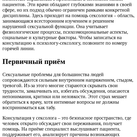
пациентов. Эти врачи обладают глубокими знаниями в своей
сфере, но их подход обычно ограничен рамками конкретной
дисциплины. Здесь приходит на помощь сексология – область,
занимающаяся всесторонним изучением и решением
нарушений сексуальной функции. Она учитывает
физиологические процессы, психоэмоциональные аспекты,
социальные и культурные факторы. Чтобы записаться на
консультацию к психологу-сексологу, позвоните по номеру
горячей линии.
Первичный приём
Сексуальные проблемы для большинства людей
сопровождаются сильным внутренним напряжением, стыдом,
тревогой. Из-за этого многие стараются скрывать свои
трудности, замалчивать их, избегать обсуждения, опасаются
непонимания, критики или неловкости. Этот страх мешает
обратиться к врачу, хотя интимные вопросы не должны
восприниматься как табу.
Консультация у сексолога – это безопасное пространство, где
человек открыто обсуждает свои переживания, получает
помощь. На приёме специалист выслушивает пациента,
поддерживает его, анализирует причины возникающих