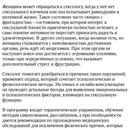
Женщина может обращаться к сексологу, когда у неё нет
сексуального влечения или она испытывает равнодушие к
интимной жизни. Такое состояние часто связано с
фригидностью – состоянием, при котором интерес к
сексуальной близости практически полностью исчезает, а
само понятие интимности перестаёт приносить радость и
удовлетворение. В других ситуациях, когда желание есть, но
женщина сталкивается с невозможностью достижения
оргазма, речь идёт об аноргазмии. При этом оргазм не
наступает вовсе или достигается с огромными усилиями,
только при определённых условиях, что вызывает
дополнительный стресс и фрустрацию.
Сексолог помогает разобраться в причинах таких нарушений,
применяет подход, который сочетает психологические и
физиологические методы. На очных и онлайн-консультациях
он проводит детальные беседы для выявления эмоциональных
и психологических факторов, влияющих на сексуальную
функцию.
В программу входят терапевтические упражнения, обучение
методам самопознания, расслабления, а при необходимости
даются рекомендации по прохождению медицинских
обследований для исключения физических причин, которые