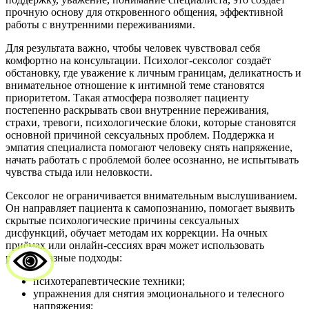
прочную основу для откровенного общения, эффективной
работы с внутренними переживаниями.
Для результата важно, чтобы человек чувствовал себя
комфортно на консультации. Психолог-сексолог создаёт
обстановку, где уважение к личным границам, деликатность и
внимательное отношение к интимной теме становятся
приоритетом. Такая атмосфера позволяет пациенту
постепенно раскрывать свои внутренние переживания,
страхи, тревоги, психологические блоки, которые становятся
основной причиной сексуальных проблем. Поддержка и
эмпатия специалиста помогают человеку снять напряжение,
начать работать с проблемой более осознанно, не испытывать
чувства стыда или неловкости.
Сексолог не ограничивается внимательным выслушиванием.
Он направляет пациента к самопознанию, помогает выявить
скрытые психологические причины сексуальных
дисфункций, обучает методам их коррекции. На очных
приёмах или онлайн-сессиях врач может использовать
разнообразные подходы:
психотерапевтические техники;
упражнения для снятия эмоционального и телесного
напряжения;