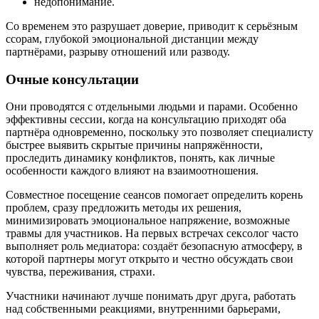
недопонимание.
Со временем это разрушает доверие, приводит к серьёзным
ссорам, глубокой эмоциональной дистанции между
партнёрами, разрыву отношений или разводу.
Очные консультации
Они проводятся с отдельными людьми и парами. Особенно
эффективны сессии, когда на консультацию приходят оба
партнёра одновременно, поскольку это позволяет специалисту
быстрее выявить скрытые причины напряжённости,
проследить динамику конфликтов, понять, как личные
особенности каждого влияют на взаимоотношения.
Совместное посещение сеансов помогает определить корень
проблем, сразу предложить методы их решения,
минимизировать эмоциональное напряжение, возможные
травмы для участников. На первых встречах сексолог часто
выполняет роль медиатора: создаёт безопасную атмосферу, в
которой партнеры могут открыто и честно обсуждать свои
чувства, переживания, страхи.
Участники начинают лучше понимать друг друга, работать
над собственными реакциями, внутренними барьерами,