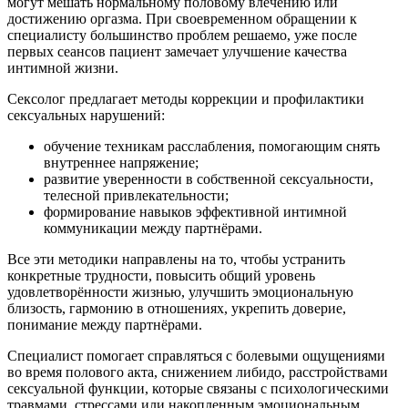
могут мешать нормальному половому влечению или
достижению оргазма. При своевременном обращении к
специалисту большинство проблем решаемо, уже после
первых сеансов пациент замечает улучшение качества
интимной жизни.
Сексолог предлагает методы коррекции и профилактики
сексуальных нарушений:
обучение техникам расслабления, помогающим снять
внутреннее напряжение;
развитие уверенности в собственной сексуальности,
телесной привлекательности;
формирование навыков эффективной интимной
коммуникации между партнёрами.
Все эти методики направлены на то, чтобы устранить
конкретные трудности, повысить общий уровень
удовлетворённости жизнью, улучшить эмоциональную
близость, гармонию в отношениях, укрепить доверие,
понимание между партнёрами.
Специалист помогает справляться с болевыми ощущениями
во время полового акта, снижением либидо, расстройствами
сексуальной функции, которые связаны с психологическими
травмами, стрессами или накопленным эмоциональным