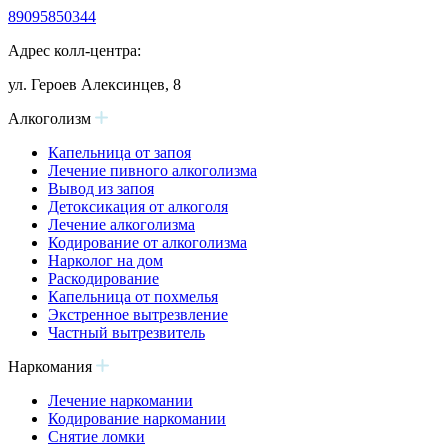
89095850344
Адрес колл-центра:
ул. Героев Алексинцев, 8
Алкоголизм
Капельница от запоя
Лечение пивного алкоголизма
Вывод из запоя
Детоксикация от алкоголя
Лечение алкоголизма
Кодирование от алкоголизма
Нарколог на дом
Раскодирование
Капельница от похмелья
Экстренное вытрезвление
Частный вытрезвитель
Наркомания
Лечение наркомании
Кодирование наркомании
Снятие ломки