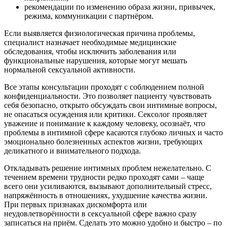
рекомендации по изменению образа жизни, привычек,
режима, коммуникации с партнёром.
Если выявляется физиологическая причина проблемы,
специалист назначает необходимые медицинские
обследования, чтобы исключить заболевания или
функциональные нарушения, которые могут мешать
нормальной сексуальной активности.
Все этапы консультации проходят с соблюдением полной
конфиденциальности. Это позволяет пациенту чувствовать
себя безопасно, открыто обсуждать свои интимные вопросы,
не опасаться осуждения или критики. Сексолог проявляет
уважение и понимание к каждому человеку, осознаёт, что
проблемы в интимной сфере касаются глубоко личных и часто
эмоционально болезненных аспектов жизни, требующих
деликатного и внимательного подхода.
Откладывать решение интимных проблем нежелательно. С
течением времени трудности редко проходят сами – чаще
всего они усиливаются, вызывают дополнительный стресс,
напряжённость в отношениях, ухудшение качества жизни.
При первых признаках дискомфорта или
неудовлетворённости в сексуальной сфере важно сразу
записаться на приём. Сделать это можно удобно и быстро – по