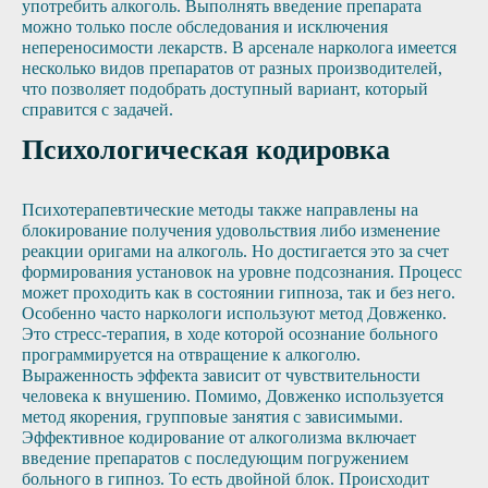
употребить алкоголь. Выполнять введение препарата
можно только после обследования и исключения
непереносимости лекарств. В арсенале нарколога имеется
несколько видов препаратов от разных производителей,
что позволяет подобрать доступный вариант, который
справится с задачей.
Психологическая кодировка
Психотерапевтические методы также направлены на
блокирование получения удовольствия либо изменение
реакции оригами на алкоголь. Но достигается это за счет
формирования установок на уровне подсознания. Процесс
может проходить как в состоянии гипноза, так и без него.
Особенно часто наркологи используют метод Довженко.
Это стресс-терапия, в ходе которой осознание больного
программируется на отвращение к алкоголю.
Выраженность эффекта зависит от чувствительности
человека к внушению. Помимо, Довженко используется
метод якорения, групповые занятия с зависимыми.
Эффективное кодирование от алкоголизма включает
введение препаратов с последующим погружением
больного в гипноз. То есть двойной блок. Происходит