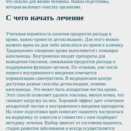
что опасно для жизни человека. Важна подготовка,
которая включает очистку организма.
С чего начать лечение
Учитывая вероятность наличия продуктов распада в
крови, важно провести детоксикацию. Для этого можно
вызвать врача на дом либо записаться на прием в клинику.
Традиционно очищение крови выполняется с помощью
капельницы. Внутривенно вводят препараты для
выведения токсинов, связывания продуктов распада и
поддержания функции органов. По отзывам, уже после
первого внутривенного введения отмечается
нормализация самочувствия. В медицинском центре
доступны разные способы детоксикации, помимо
капельницы. Это может быть аппаратная чистка крови.
Этот способ позволяет удалить токсины, минуя почки, что
снижает нагрузку на них. Хороший эффект дает сочетание
аппаратной чистки и внутривенного введения препаратов.
На этапе подготовки врач помогает пациенту настроиться
на кодировку от алкоголя и совместно с ним подбирает
методику лечения. Выбор зависит от состояния пациента,
стадии развития заболевания и всегда осуществляется