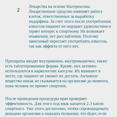
Лекарства на основе Налтрексона.
Лекарственное средство изменяет работу
клеток, ответственных за выработку
эндорфина. За счет этого после употребления
алкоголя пациент не ощущает удовольствия и
теряет интерес к спиртному. Не возникает
опьянения, нет расслабления. Поэтому
зависимый перестает употреблять алкоголь,
так как эффекта от него нет.
Препараты вводят внутривенно, внутримышечно, также
есть таблетированные формы. Кроме, них активно
используются в наркологиях капсулы. Их вшивают в
месте, где пациент не сможет их достать. Активное
вещество никак не сказывается на организме до момента,
пока человек не примет спиртное.
После проведения процедуры врач проверяет
эффективность. Для этого под язык капается 2-3 капли
спиртного. Уже этого достаточно, чтобы спровоцировать
реакцию организма и показать больному, что будет, если