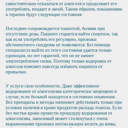
самостоятельно отказаться от алкоголя и продолжает его
употреблять, впадает в запой. Таким образом, показаниями
к терапии будут следующие состояния:
Последнее сопровождается тошнотой, болями при
отсутствии дозы. Пациент старается найти спиртное, так
как если употреблять его регулярно, признаки
абстинентного синдрома не появляются. Без помощи
специалиста выйти из этого состояния удается только
единицам, но нет гарантий, что он не начнет
злоупотребление снова. Поэтому только кодировка от
алкоголя поможет навсегда избавить пациента от
привычки.
У услуги свои особенности. Даже эффективное
кодирование от алкоголизма категорически запрещено в
случае, если больной находится в состоянии опьянения.
Все препараты и методы начинают действовать только при
условии наличия в крови продуктов распада этанола. Если
без чистки крови провести процедуру кодирования от
алкоголизма, зависимый может столкнуться с очень
выраженными признаки интоксикации вплоть до комы,