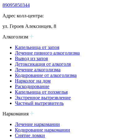
89095850344
Адрес колл-центра:
ул. Героев Алексинцев, 8
Алкоголизм
Капельница от запоя
Лечение пивного алкоголизма
Вывод из запоя
Детоксикация от алкоголя
Лечение алкоголизма
Кодирование от алкоголизма
Нарколог на дом
Раскодирование
Капельница от похмелья
Экстренное вытрезвление
Частный вытрезвитель
Наркомания
Лечение наркомании
Кодирование наркомании
Снятие ломки