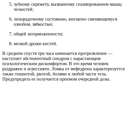
зубному скрежету, вызванному спазмированием мышц
челюстей;
лихорадочному состоянию, внезапно сменяющемуся
ознобом, зябкостью;
общей заторможенности;
мелкой дрожи кистей.
В среднем спустя три часа начинается протрезвление —
наступает абстинентный синдром с нарастающим
психологическим дискомфортом. В это время человек
раздражен и агрессивен. Ломка от мефедрона характеризуется
также тошнотой, рвотой, болями в любой части тела.
Предупредить ее получается приемом очередной дозы.