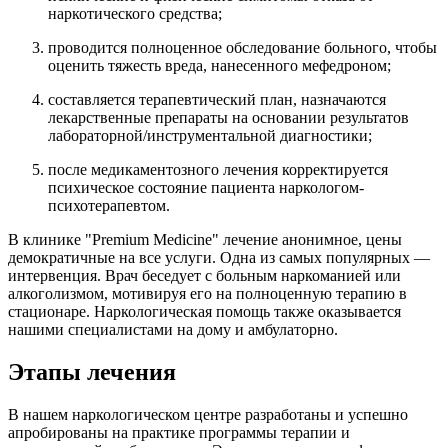
наркотического средства;
проводится полноценное обследование больного, чтобы
оценить тяжесть вреда, нанесенного мефедроном;
составляется терапевтический план, назначаются
лекарственные препараты на основании результатов
лабораторной/инструментальной диагностики;
после медикаментозного лечения корректируется
психическое состояние пациента наркологом-
психотерапевтом.
В клинике "Premium Medicine" лечение анонимное, цены
демократичные на все услуги. Одна из самых популярных —
интервенция. Врач беседует с больным наркоманией или
алкоголизмом, мотивируя его на полноценную терапию в
стационаре. Наркологическая помощь также оказывается
нашими специалистами на дому и амбулаторно.
Этапы лечения
В нашем наркологическом центре разработаны и успешно
апробированы на практике программы терапии и