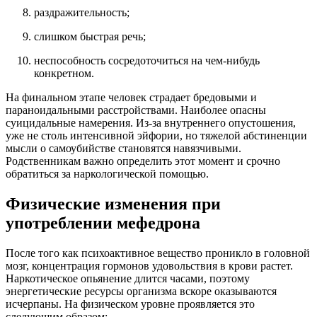
раздражительность;
слишком быстрая речь;
неспособность сосредоточиться на чем-нибудь
конкретном.
На финальном этапе человек страдает бредовыми и
параноидальными расстройствами. Наиболее опасны
суицидальные намерения. Из-за внутреннего опустошения,
уже не столь интенсивной эйфории, но тяжелой абстиненции
мысли о самоубийстве становятся навязчивыми.
Родственникам важно определить этот момент и срочно
обратиться за наркологической помощью.
Физические изменения при
употреблении мефедрона
После того как психоактивное вещество проникло в головной
мозг, концентрация гормонов удовольствия в крови растет.
Наркотическое опьянение длится часами, поэтому
энергетические ресурсы организма вскоре оказываются
исчерпаны. На физическом уровне проявляется это
следующим образом: