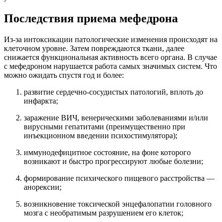
Последствия приема мефедрона
Из-за интоксикации патологические изменения происходят на
клеточном уровне. Затем повреждаются ткани, далее
снижается функциональная активность всего органа. В случае
с мефедроном нарушается работа самых значимых систем. Что
можно ожидать спустя год и более:
развитие сердечно-сосудистых патологий, вплоть до
инфаркта;
заражение ВИЧ, венерическими заболеваниями и/или
вирусными гепатитами (преимущественно при
инъекционном введении психостимулятора);
иммунодефицитное состояние, на фоне которого
возникают и быстро прогрессируют любые болезни;
формирование психического пищевого расстройства —
анорексии;
возникновение токсической энцефалопатии головного
мозга с необратимым разрушением его клеток;