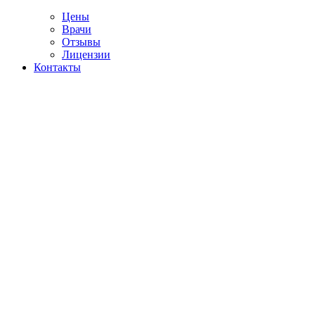
Цены
Врачи
Отзывы
Лицензии
Контакты
Telegram
ение от мефедрона