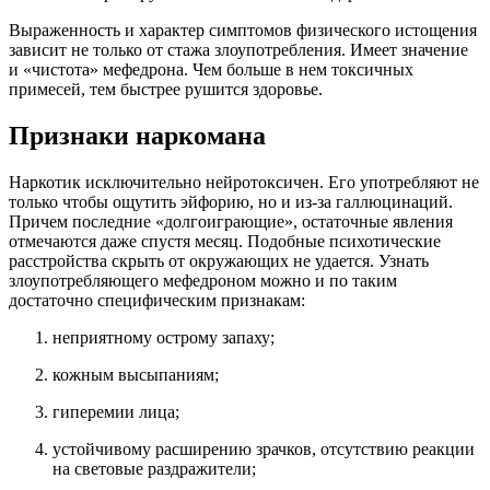
Выраженность и характер симптомов физического истощения
зависит не только от стажа злоупотребления. Имеет значение
и «чистота» мефедрона. Чем больше в нем токсичных
примесей, тем быстрее рушится здоровье.
Признаки наркомана
Наркотик исключительно нейротоксичен. Его употребляют не
только чтобы ощутить эйфорию, но и из-за галлюцинаций.
Причем последние «долгоиграющие», остаточные явления
отмечаются даже спустя месяц. Подобные психотические
расстройства скрыть от окружающих не удается. Узнать
злоупотребляющего мефедроном можно и по таким
достаточно специфическим признакам:
неприятному острому запаху;
кожным высыпаниям;
гиперемии лица;
устойчивому расширению зрачков, отсутствию реакции
на световые раздражители;