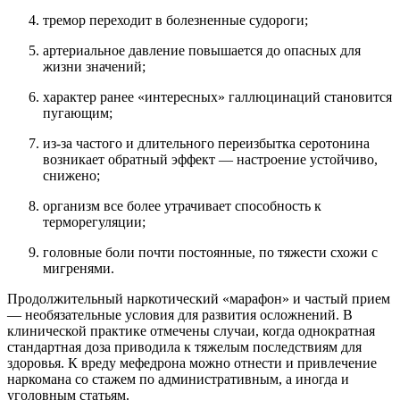
тремор переходит в болезненные судороги;
артериальное давление повышается до опасных для
жизни значений;
характер ранее «интересных» галлюцинаций становится
пугающим;
из-за частого и длительного переизбытка серотонина
возникает обратный эффект — настроение устойчиво,
снижено;
организм все более утрачивает способность к
терморегуляции;
головные боли почти постоянные, по тяжести схожи с
мигренями.
Продолжительный наркотический «марафон» и частый прием
— необязательные условия для развития осложнений. В
клинической практике отмечены случаи, когда однократная
стандартная доза приводила к тяжелым последствиям для
здоровья. К вреду мефедрона можно отнести и привлечение
наркомана со стажем по административным, а иногда и
уголовным статьям.