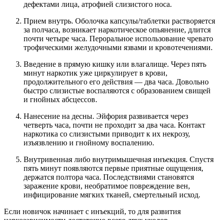
дефектами лица, атрофией слизистого носа.
Прием внутрь. Оболочка капсулы/таблетки растворяется
за полчаса, возникает наркотическое опьянение, длится
почти четыре часа. Пероральное использование чревато
трофическими желудочными язвами и кровотечениями.
Введение в прямую кишку или влагалище. Через пять
минут наркотик уже циркулирует в крови,
продолжительного его действия — два часа. Довольно
быстро слизистые воспаляются с образованием свищей
и гнойных абсцессов.
Нанесение на десны. Эйфория развивается через
четверть часа, почти не проходит за два часа. Контакт
наркотика со слизистыми приводит к их некрозу,
изъязвлению и гнойному воспалению.
Внутривенная либо внутримышечная инъекция. Спустя
пять минут появляются первые приятные ощущения,
держатся полтора часа. Последствиями становятся
заражение крови, необратимое повреждение вен,
инфицирование мягких тканей, смертельный исход.
Если новичок начинает с инъекций, то для развития