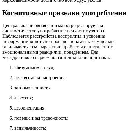
наркозависимости достаточно всего двух уколов.
Когнитивные признаки употребления
Центральная нервная система остро реагирует на
систематическое употребление психостимулятора.
Наблюдается расстройства восприятия и усвоения
информации вплоть до провалов в памяти. Чем дольше
зависимость, тем выражение проблемы с интеллектом,
эмоциональными реакциями, поведением. Для
мефедронового наркомана типичны такие признаки:
«безумный» взгляд;
резкая смена настроения;
заторможенность;
агрессия;
дезориентация;
повышенная тревожность;
вспыльчивость;