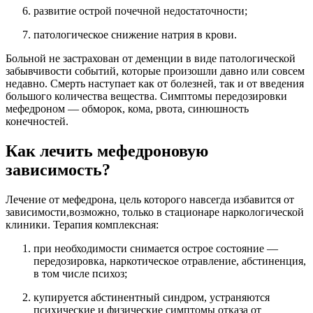
развитие острой почечной недостаточности;
патологическое снижение натрия в крови.
Больной не застрахован от деменции в виде патологической
забывчивости событий, которые произошли давно или совсем
недавно. Смерть наступает как от болезней, так и от введения
большого количества вещества. Симптомы передозировки
мефедроном — обморок, кома, рвота, синюшность
конечностей.
Как лечить мефедроновую
зависимость?
Лечение от мефедрона, цель которого навсегда избавится от
зависимости,возможно, только в стационаре наркологической
клиники. Терапия комплексная:
при необходимости снимается острое состояние —
передозировка, наркотическое отравление, абстиненция,
в том числе психоз;
купируется абстинентный синдром, устраняются
психические и физические симптомы отказа от