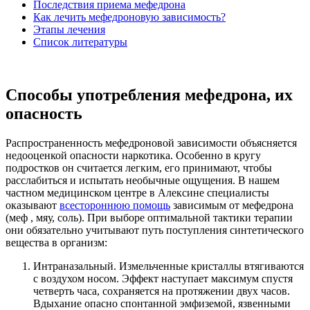
Последствия приема мефедрона
Как лечить мефедроновую зависимость?
Этапы лечения
Список литературы
Способы употребления мефедрона, их
опасность
Распространенность мефедроновой зависимости объясняется
недооценкой опасности наркотика. Особенно в кругу
подростков он считается легким, его принимают, чтобы
расслабиться и испытать необычные ощущения. В нашем
частном медицинском центре в Алексине специалисты
оказывают
всестороннюю помощь
зависимым от мефедрона
(меф , мяу, соль). При выборе оптимальной тактики терапии
они обязательно учитывают путь поступления синтетического
вещества в организм:
Интраназальный. Измельченные кристаллы втягиваются
с воздухом носом. Эффект наступает максимум спустя
четверть часа, сохраняется на протяжении двух часов.
Вдыхание опасно спонтанной эмфиземой, язвенными